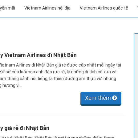
uyến mãi
Vietnam Airlines nội địa
Vietnam Airlines quốc tế
y Vietnam Airlines đi Nhật Bản
ietnam Airlines đi Nhật Bản giá rẻ được cập nhật mỗi ngày tại
Xứ sở của loài hoa anh đào rực rỡ, là những di tích cổ xưa và
am thắng cảnh nổi tiếng, là thiên đường ẩm thực với những
 hương vị…
Xem thêm
y giá rẻ đi Nhật Bản