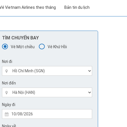
Vé Vietnam Airlines theo tháng
Bản tin du lịch
TÌM CHUYẾN BAY
Vé Một chiều
Vé Khứ Hồi
Nơi đi
Nơi đến
Ngày đi
Ngày về