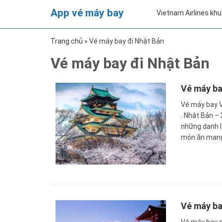
App vé máy bay
Vietnam Airlines kh
Trang chủ
»
Vé máy bay đi Nhật Bản
Vé máy bay đi Nhật Bản
Vé máy ba
Vé máy bay V
. Nhật Bản – 
những danh l
món ăn mang
Vé máy ba