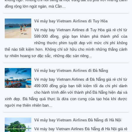
đồng rộng lớn ngút ngàn, mà Cần…
Vé máy bay Vietnam Airlines đi Tuy Hòa
Vé máy bay Vietnam Airlines đi Tuy Hòa giá rẻ chỉ từ
599.000 đồng, giúp bạn khám phá thành phố của
những thước phim tuyệt đẹp với mức chi phí không
thể nào tiết kiệm hơn. Không chỉ sở hữu cho mình những thắng cảnh
tự nhiên hoang sơ đặc sắc, những đặc sản riêng…
Vé máy bay Vietnam Airlines đi Đà Nẵng
Vé máy bay Vietnam Airlines đi Đà Nẵng giá rẻ chỉ từ
499.000 đồng giúp bạn tiết kiệm tối đa chi phí dành
cho hành trình đến với thành phố Đà Nẵng hiện đại và
xinh đẹp. Đà Nẵng quả thực là đứa con cưng của tạo hóa khi được
người mẹ thiên nhiên ban…
Vé máy bay Vietnam Airlines Đà Nẵng đi Hà Nội
Vé máy bay Vietnam Airlines Đà Nẵng đi Hà Nội giá rẻ