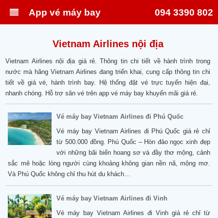
App vé máy bay
094 3390 802
Vietnam Airlines nội địa
Vietnam Airlines nội địa giá rẻ. Thông tin chi tiết về hành trình trong
nước mà hãng Vietnam Airlines đang triển khai, cung cấp thông tin chi
tiết về giá vé, hành trình bay. Hệ thống đặt vé trực tuyến hiện đại,
nhanh chóng. Hỗ trợ săn vé trên app vé máy bay khuyến mãi giá rẻ.
Vé máy bay Vietnam Airlines đi Phú Quốc
Vé máy bay Vietnam Airlines đi Phú Quốc giá rẻ chỉ
từ 500.000 đồng. Phú Quốc – Hòn đảo ngọc xinh đẹp
với những bãi biển hoang sơ và đầy thơ mộng, cảnh
sắc mê hoặc lòng người cùng khoảng không gian nền nã, mộng mơ.
Và Phú Quốc không chỉ thu hút du khách…
Vé máy bay Vietnam Airlines đi Vinh
Vé máy bay Vietnam Airlines đi Vinh giá rẻ chỉ từ