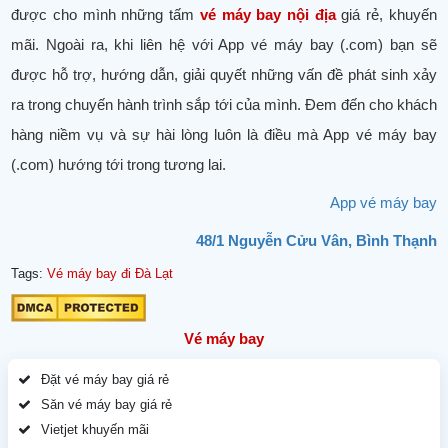
được cho mình những tấm
vé máy bay nội địa
giá rẻ, khuyến
mãi. Ngoài ra, khi liên hệ với App vé máy bay (.com) bạn sẽ
được hỗ trợ, hướng dẫn, giải quyết những vấn đề phát sinh xảy
ra trong chuyến hành trình sắp tới của mình. Đem đến cho khách
hàng niềm vụ và sự hài lòng luôn là điều mà App vé máy bay
(.com) hướng tới trong tương lai.
App vé máy bay
48/1 Nguyễn Cửu Vân, Bình Thạnh
Tags:
Vé máy bay đi Đà Lạt
Vé máy bay
Đặt vé máy bay giá rẻ
Săn vé máy bay giá rẻ
Vietjet khuyến mãi