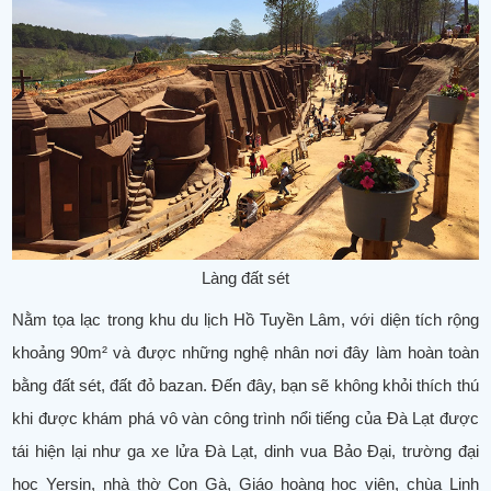
Làng đất sét
Nằm tọa lạc trong khu du lịch Hồ Tuyền Lâm, với diện tích rộng
khoảng 90m² và được những nghệ nhân nơi đây làm hoàn toàn
bằng đất sét, đất đỏ bazan. Đến đây, bạn sẽ không khỏi thích thú
khi được khám phá vô vàn công trình nổi tiếng của Đà Lạt được
tái hiện lại như ga xe lửa Đà Lạt, dinh vua Bảo Đại, trường đại
học Yersin, nhà thờ Con Gà, Giáo hoàng học viện, chùa Linh