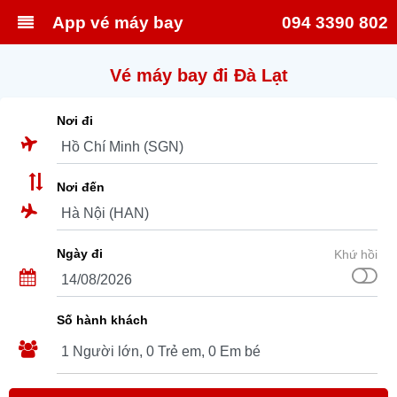
App vé máy bay
094 3390 802
Vé máy bay đi Đà Lạt
Nơi đi
Nơi đến
Ngày đi
Khứ hồi
Số hành khách