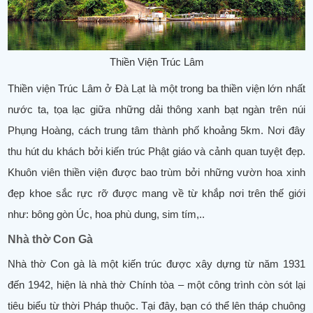
Thiền Viện Trúc Lâm
Thiền viện Trúc Lâm ở Đà Lạt là một trong ba thiền viện lớn nhất
nước ta, tọa lạc giữa những dải thông xanh bạt ngàn trên núi
Phụng Hoàng, cách trung tâm thành phố khoảng 5km. Nơi đây
thu hút du khách bởi kiến trúc Phật giáo và cảnh quan tuyệt đẹp.
Khuôn viên thiền viện được bao trùm bởi những vườn hoa xinh
đẹp khoe sắc rực rỡ được mang về từ khắp nơi trên thế giới
như: bông gòn Úc, hoa phù dung, sim tím,..
Nhà thờ Con Gà
Nhà thờ Con gà là một kiến trúc được xây dựng từ năm 1931
đến 1942, hiện là nhà thờ Chính tòa – một công trình còn sót lại
tiêu biểu từ thời Pháp thuộc. Tại đây, bạn có thể lên tháp chuông