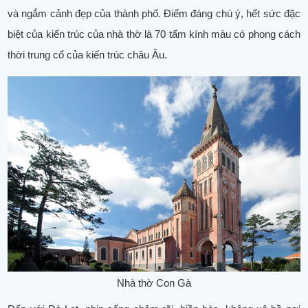
và ngắm cảnh đẹp của thành phố. Điểm đáng chú ý, hết sức đặc
biệt của kiến trúc của nhà thờ là 70 tấm kính màu có phong cách
thời trung cổ của kiến trúc châu Âu.
Nhà thờ Con Gà