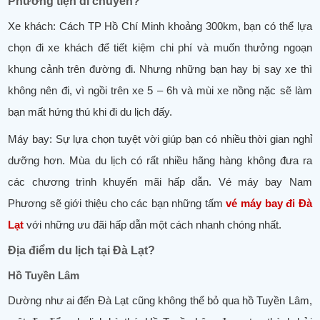
Phương tiện di chuyển?
Xe khách: Cách TP Hồ Chí Minh khoảng 300km, bạn có thể lựa
chọn đi xe khách để tiết kiệm chi phí và muốn thưởng ngoạn
khung cảnh trên đường đi. Nhưng những bạn hay bị say xe thì
không nên đi, vì ngồi trên xe 5 – 6h và mùi xe nồng nặc sẽ làm
bạn mất hứng thú khi đi du lịch đấy.
Máy bay: Sự lựa chọn tuyệt vời giúp bạn có nhiều thời gian nghỉ
dưỡng hơn. Mùa du lịch có rất nhiều hãng hàng không đưa ra
các chương trình khuyến mãi hấp dẫn. Vé máy bay Nam
Phương sẽ giới thiệu cho các bạn những tấm
vé máy bay đi Đà
Lạt
với những ưu đãi hấp dẫn một cách nhanh chóng nhất.
Địa điểm du lịch tại Đà Lạt?
Hồ Tuyền Lâm
Dường như ai đến Đà Lạt cũng không thể bỏ qua hồ Tuyền Lâm,