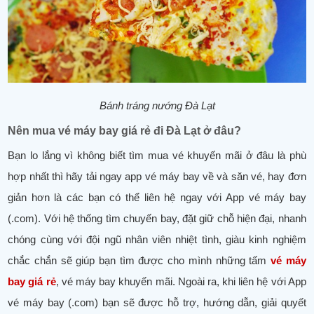
Bánh tráng nướng Đà Lạt
Nên mua vé máy bay giá rẻ đi Đà Lạt ở đâu?
Bạn lo lắng vì không biết tìm mua vé khuyến mãi ở đâu là phù
hợp nhất thì hãy tải ngay app vé máy bay về và săn vé, hay đơn
giản hơn là các bạn có thể liên hệ ngay với App vé máy bay
(.com). Với hệ thống tìm chuyến bay, đặt giữ chỗ hiện đại, nhanh
chóng cùng với đội ngũ nhân viên nhiệt tình, giàu kinh nghiệm
chắc chắn sẽ giúp bạn tìm được cho mình những tấm
vé máy
bay giá rẻ
, vé máy bay khuyến mãi. Ngoài ra, khi liên hệ với App
vé máy bay (.com) bạn sẽ được hỗ trợ, hướng dẫn, giải quyết