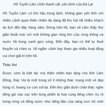
Hồ Tuyền Lâm chốn thanh sắc yên bình của Đà Lạt
Hồ Tuyền Lâm có khí hậu trong lành, không gian yên tĩnh với
nhiều cảnh quan thiên nhiên đa dạng đã thu hút rất nhiều khách
du lịch đến đây hàng năm. Đứng trên hồ, bạn sẽ cảm thấy thư
giãn thoải mái với một không gian rộng lớn của rừng thông và
nước hồ trong xanh gợn sóng. Đến đây, bạn có thể tự thuê
thuyền và chèo ra hồ ngắm cảnh hay tham gia nhiều hoạt động
vui chơi giải trí trên hồ.
Thác Voi
Được xem là kiệt tác mà thiên nhiên ban tặng cho tỉnh Lâm
Đồng, thác Voi là một trong số ít những thác mang một vẻ đẹp
hùng vĩ, hoang sơ còn sót lại. Đến thư giãn dưới chân thác nghe
tiếng gió xào xạc trên từng phiến lá hoà cùng tiếng chim ríu rít
trong rừng và tiếng nước như tiếng đàn của nàng sơn nữ xinh