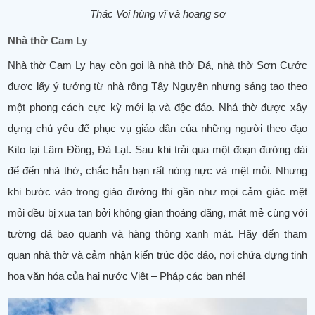
Thác Voi hùng vĩ và hoang sơ
Nhà thờ Cam Ly
Nhà thờ Cam Ly hay còn gọi là nhà thờ Đá, nhà thờ Sơn Cước
được lấy ý tưởng từ nhà rông Tây Nguyên nhưng sáng tạo theo
một phong cách cực kỳ mới lạ và độc đáo. Nhả thờ được xây
dựng chủ yếu để phục vụ giáo dân của những người theo đạo
Kito tại Lâm Đồng, Đà Lạt. Sau khi trải qua một đoạn đường dài
để đến nhà thờ, chắc hẳn bạn rất nóng nực và mệt mỏi. Nhưng
khi bước vào trong giáo đường thì gần như mọi cảm giác mệt
mỏi đều bị xua tan bởi không gian thoáng đãng, mát mẻ cùng với
tường đá bao quanh và hàng thông xanh mát. Hãy đến tham
quan nhà thờ và cảm nhận kiến trúc độc đáo, nơi chứa đựng tinh
hoa văn hóa của hai nước Việt – Pháp các bạn nhé!