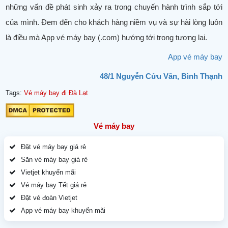
những vấn đề phát sinh xảy ra trong chuyến hành trình sắp tới
của mình. Đem đến cho khách hàng niềm vụ và sự hài lòng luôn
là điều mà App vé máy bay (.com) hướng tới trong tương lai.
App vé máy bay
48/1 Nguyễn Cửu Vân, Bình Thạnh
Tags:
Vé máy bay đi Đà Lạt
Vé máy bay
Đặt vé máy bay giá rẻ
Săn vé máy bay giá rẻ
Vietjet khuyến mãi
Vé máy bay Tết giá rẻ
Đặt vé đoàn Vietjet
App vé máy bay khuyến mãi