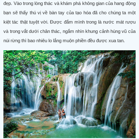
đẹp. Vào trong lòng thác và khám phá không gian của hang động
bạn sẽ thấy thú vị về bàn tay của tạo hóa đã cho chúng ta một
kiệt tác thật tuyệt vời. Được đắm mình trong là nước mát rượu
và trong vắt dưới chân thác, ngắm nhìn khung cảnh hùng vũ của
núi rừng thì bao nhiêu lo lắng muộn phiền đều được xua tan.