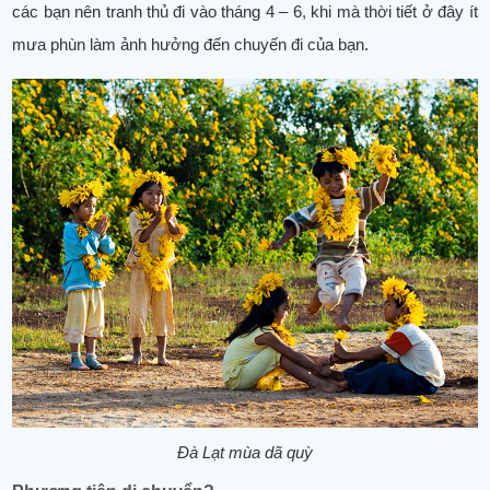
các bạn nên tranh thủ đi vào tháng 4 – 6, khi mà thời tiết ở đây ít
mưa phùn làm ảnh hưởng đến chuyến đi của bạn.
Đà Lạt mùa dã quỳ