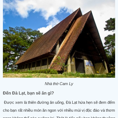
Nhà thờ Cam Ly
Đến Đà Lạt, bạn sẽ ăn gì?
Được xem là thiên đường ăn uống, Đà Lạt hứa hẹn sẽ đem đếm
cho bạn rất nhiều món ăn ngon với nhiều mùi vị độc đáo và thơm