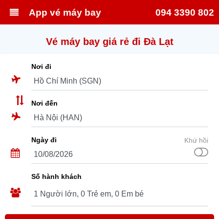
App vé máy bay
094 3390 802
Vé máy bay giá rẻ đi Đà Lạt
Nơi đi
Nơi đến
Ngày đi
Khứ hồi
Số hành khách