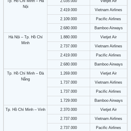
Tp. Hồ Chí Minh – Hà
2.035.000
Vietjet Air
Nội
2.419.000
Vietnam Airlines
2.109.000
Pacific Airlines
2.680.000
Bamboo Airways
Hà Nội – Tp. Hồ Chí
1.880.000
Vietjet Air
Minh
2.737.000
Vietnam Airlines
2.419.000
Pacific Airlines
2.680.000
Bamboo Airways
Tp. Hồ Chí Minh – Đà
1.269.000
Vietjet Air
Nẵng
1.737.000
Vietnam Airlines
1.737.000
Pacific Airlines
1.729.000
Bamboo Airways
Tp. Hồ Chí Minh – Vinh
2.370.000
Vietjet Air
2.737.000
Vietnam Airlines
2.737.000
Pacific Airlines