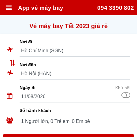
App vé máy bay
094 3390 802
Vé máy bay Tết 2023 giá rẻ
Nơi đi
Nơi đến
Ngày đi
Khứ hồi
Số hành khách