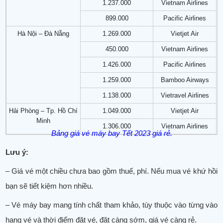
1.237.000
Vietnam Airlines
899.000
Pacific Airlines
Hà Nội – Đà Nẵng
1.269.000
Vietjet Air
450.000
Vietnam Airlines
1.426.000
Pacific Airlines
1.259.000
Bamboo Airways
1.138.000
Vietravel Airlines
Hải Phòng – Tp. Hồ Chí
1.049.000
Vietjet Air
Minh
1.306.000
Vietnam Airlines
Bảng giá vé máy bay Tết 2023 giá rẻ.
Lưu ý:
– Giá vé một chiều chưa bao gồm thuế, phí. Nếu mua vé khứ hồi
bạn sẽ tiết kiệm hơn nhiều.
– Vé máy bay mang tính chất tham khảo, tùy thuộc vào từng vào
hạng vé và thời điểm đặt vé, đặt càng sớm, giá vé càng rẻ.