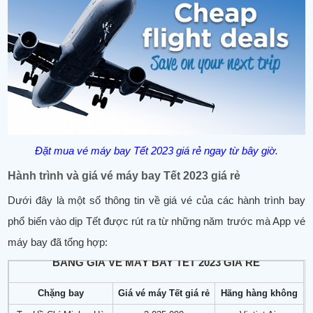
Đặt mua vé máy bay Tết 2023 giá rẻ ngay từ bây giờ.
Hành trình và giá vé máy bay Tết 2023 giá rẻ
Dưới đây là một số thông tin về giá vé của các hành trình bay
phổ biến vào dịp Tết được rút ra từ những năm trước mà App vé
máy bay đã tổng hợp:
BẢNG GIÁ VÉ MÁY BAY TẾT 2023 GIÁ RẺ
Chặng bay
Giá vé máy Tết giá rẻ
Hãng hàng không