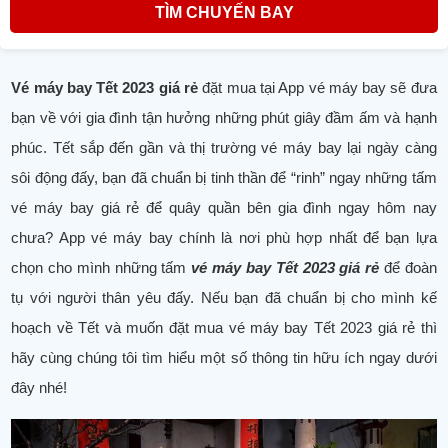
TÌM CHUYẾN BAY
Vé máy bay Tết 2023 giá rẻ
đặt mua tại App vé máy bay sẽ đưa
bạn về với gia đình tận hưởng những phút giây đầm ấm và hạnh
phúc. Tết sắp đến gần và thị trường vé máy bay lại ngày càng
sôi động đấy, bạn đã chuẩn bị tinh thần để “rinh” ngay những tấm
vé máy bay giá rẻ để quây quần bên gia đình ngay hôm nay
chưa? App vé máy bay chính là nơi phù hợp nhất để bạn lựa
chọn cho mình những tấm
vé máy bay Tết 2023 giá rẻ
để đoàn
tụ với người thân yêu đấy. Nếu bạn đã chuẩn bị cho mình kế
hoạch về Tết và muốn đặt mua vé máy bay Tết 2023 giá rẻ thì
hãy cùng chúng tôi tìm hiểu một số thông tin hữu ích ngay dưới
đây nhé!