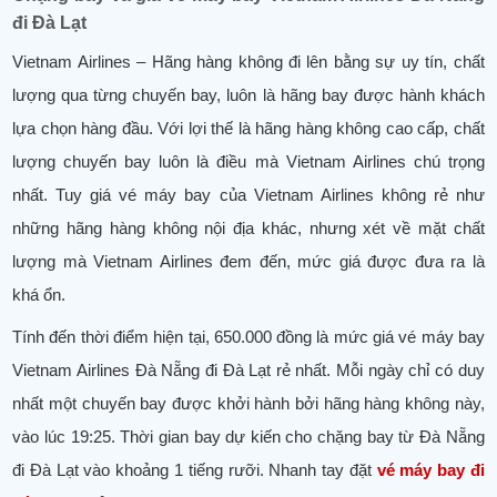
đi Đà Lạt
Vietnam Airlines – Hãng hàng không đi lên bằng sự uy tín, chất
lượng qua từng chuyến bay, luôn là hãng bay được hành khách
lựa chọn hàng đầu. Với lợi thế là hãng hàng không cao cấp, chất
lượng chuyến bay luôn là điều mà Vietnam Airlines chú trọng
nhất. Tuy giá vé máy bay của Vietnam Airlines không rẻ như
những hãng hàng không nội địa khác, nhưng xét về mặt chất
lượng mà Vietnam Airlines đem đến, mức giá được đưa ra là
khá ổn.
Tính đến thời điểm hiện tại, 650.000 đồng là mức giá vé máy bay
Vietnam Airlines Đà Nẵng đi Đà Lạt rẻ nhất. Mỗi ngày chỉ có duy
nhất một chuyến bay được khởi hành bởi hãng hàng không này,
vào lúc 19:25. Thời gian bay dự kiến cho chặng bay từ Đà Nẵng
đi Đà Lạt vào khoảng 1 tiếng rưỡi. Nhanh tay đặt
vé máy bay đi