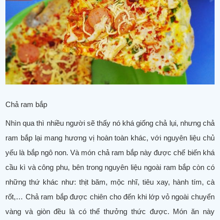
Chả ram bắp
Nhìn qua thì nhiều người sẽ thấy nó khá giống chả lụi, nhưng chả
ram bắp lại mang hương vị hoàn toàn khác, với nguyên liệu chủ
yếu là bắp ngô non. Và món chả ram bắp này được chế biến khá
cầu kì và công phu, bên trong nguyên liệu ngoài ram bắp còn có
những thứ khác như: thịt băm, mộc nhĩ, tiêu xay, hành tím, cà
rốt,… Chả ram bắp được chiên cho đến khi lớp vỏ ngoài chuyển
vàng và giòn đều là có thể thưởng thức được. Món ăn này