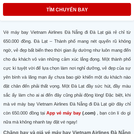
TÌM CHUYẾN BAY
Vé máy bay Vietnam Airlines Đà Nẵng đi Đà Lạt giá rẻ chỉ từ
650.000 đồng. Đà Lạt – Thành phố mang nét quyến rũ không
ngờ, vẻ đẹp bất biến theo thời gian ấy dường như luôn mang đến
cho du khách vô vàn những cảm xúc lắng đọng. Một thành phố
cực kì tuyệt vời để lựa chọn làm nơi nghỉ dưỡng, vẻ đẹp của sự
yên bình và lãng mạn ấy chưa bao giờ khiến một du khách nào
đặt chân đến phải thất vọng. Một Đà Lạt đầy sức hút, đầy màu
sắc ấy làm cho ai ai đến đây cũng phải động lòng! Đặc biệt, khi
mà vé máy bay Vietnam Airlines Đà Nẵng đi Đà Lạt giờ đây chỉ
còn 650.000 đồng tại
App vé máy bay
(.com)
, bạn còn lí do gì
nữa mà không nhanh tay đặt vé ngay!
Chặng bay và giá vé máy bay Vietnam Airlines Đà Nẵng