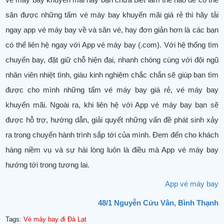
săn được những tấm vé máy bay khuyến mãi giá rẻ thì hãy tải
ngay app vé máy bay về và săn vé, hay đơn giản hơn là các bạn
có thể liên hệ ngay với App vé máy bay (.com). Với hệ thống tìm
chuyến bay, đặt giữ chỗ hiện đại, nhanh chóng cùng với đội ngũ
nhân viên nhiệt tình, giàu kinh nghiệm chắc chắn sẽ giúp bạn tìm
được cho mình những tấm vé máy bay giá rẻ, vé máy bay
khuyến mãi. Ngoài ra, khi liên hệ với App vé máy bay bạn sẽ
được hỗ trợ, hướng dẫn, giải quyết những vấn đề phát sinh xảy
ra trong chuyến hành trình sắp tới của mình. Đem đến cho khách
hàng niềm vụ và sự hài lòng luôn là điều mà App vé máy bay
hướng tới trong tương lai.
App vé máy bay
48/1 Nguyễn Cửu Vân, Bình Thạnh
Tags:
Vé máy bay đi Đà Lạt