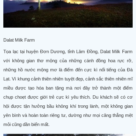
Dalat Milk Farm
Tọa lạc tại huyện Đơn Dương, tỉnh Lâm Đồng, Dalat Milk Farm
với không gian thơ mộng của những cánh đồng hoa rực rỡ,
những hồ nước mộng mơ là điểm đến cực kì nổi tiếng của Đà
Lạt. Vì khung cảnh thiên nhiên tuyệt đẹp, cảnh sắc thiên nhiên mĩ
miều được tạo hóa ban tặng mà nơi đây trở thành một điểm
chụp choẹt được giới trẻ cực kì yêu thích. Du khách sẽ có cơ
hội được tận hưởng bầu không khí trong lành, một không gian
yên bình và hoàn toàn riêng tư, dường như mọi căng thẳng mệt
mỏi cũng dần biến mất.