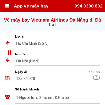
App vé máy bay
094 3390 802
Vé máy bay Vietnam Airlines Đà Nẵng đi Đà
Lạt
Nơi đi
Nơi đến
Ngày đi
Khứ hồi
Số hành khách