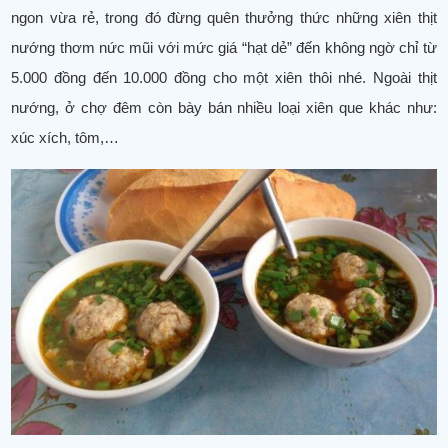
ngon vừa rẻ, trong đó đừng quên thưởng thức những xiên thịt
nướng thơm nức mũi với mức giá “hạt dẻ” đến không ngờ chỉ từ
5.000 đồng đến 10.000 đồng cho một xiên thôi nhé. Ngoài thịt
nướng, ở chợ đêm còn bày bán nhiều loại xiên que khác như:
xúc xích, tôm,…