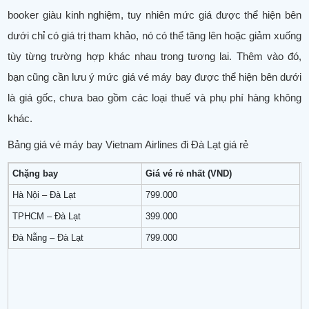
booker giàu kinh nghiệm, tuy nhiên mức giá được thể hiện bên
dưới chỉ có giá trị tham khảo, nó có thể tăng lên hoặc giảm xuống
tùy từng trường hợp khác nhau trong tương lai. Thêm vào đó,
bạn cũng cần lưu ý mức giá vé máy bay được thể hiện bên dưới
là giá gốc, chưa bao gồm các loại thuế và phụ phí hàng không
khác.
Bảng giá vé máy bay Vietnam Airlines đi Đà Lạt giá rẻ
Chặng bay
Giá vé rẻ nhất (VND)
Hà Nội – Đà Lạt
799.000
TPHCM – Đà Lạt
399.000
Đà Nẵng – Đà Lạt
799.000