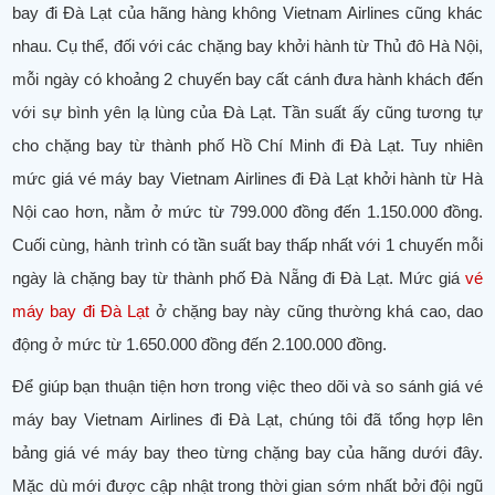
bay đi Đà Lạt của hãng hàng không Vietnam Airlines cũng khác
nhau. Cụ thể, đối với các chặng bay khởi hành từ Thủ đô Hà Nội,
mỗi ngày có khoảng 2 chuyến bay cất cánh đưa hành khách đến
với sự bình yên lạ lùng của Đà Lạt. Tần suất ấy cũng tương tự
cho chặng bay từ thành phố Hồ Chí Minh đi Đà Lạt. Tuy nhiên
mức giá vé máy bay Vietnam Airlines đi Đà Lạt khởi hành từ Hà
Nội cao hơn, nằm ở mức từ 799.000 đồng đến 1.150.000 đồng.
Cuối cùng, hành trình có tần suất bay thấp nhất với 1 chuyến mỗi
ngày là chặng bay từ thành phố Đà Nẵng đi Đà Lạt. Mức giá
vé
máy bay đi Đà Lạt
ở chặng bay này cũng thường khá cao, dao
động ở mức từ 1.650.000 đồng đến 2.100.000 đồng.
Để giúp bạn thuận tiện hơn trong việc theo dõi và so sánh giá vé
máy bay Vietnam Airlines đi Đà Lạt, chúng tôi đã tổng hợp lên
bảng giá vé máy bay theo từng chặng bay của hãng dưới đây.
Mặc dù mới được cập nhật trong thời gian sớm nhất bởi đội ngũ