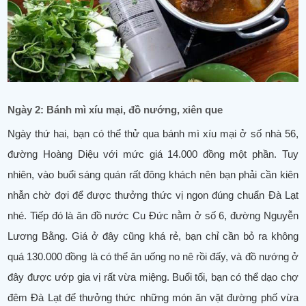
Ngày 2: Bánh mì xíu mại, đồ nướng, xiên que
Ngày thứ hai, bạn có thể thử qua bánh mì xíu mại ở số nhà 56,
đường Hoàng Diệu với mức giá 14.000 đồng một phần. Tuy
nhiên, vào buổi sáng quán rất đông khách nên bạn phải cần kiên
nhẫn chờ đợi để được thưởng thức vị ngon đúng chuẩn Đà Lạt
nhé. Tiếp đó là ăn đồ nước Cu Đức nằm ở số 6, đường Nguyễn
Lương Bằng. Giá ở đây cũng khá rẻ, bạn chỉ cần bỏ ra không
quá 130.000 đồng là có thể ăn uống no nê rồi đấy, và đồ nướng ở
đây được ướp gia vị rất vừa miệng. Buổi tối, bạn có thể dạo chợ
đêm Đà Lạt để thưởng thức những món ăn vặt đường phố vừa