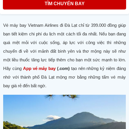
TÌM CHUYẾN BAY
Vé máy bay Vietnam Airlines đi Đà Lạt chỉ từ 399.000 đồng giúp
bạn tiết kiệm chi phí du lịch một cách tối đa nhất. Nếu bạn đang
quá mệt mỏi với cuộc sống, áp lực với công việc thì những
chuyến đi về với mảnh đất bình yên và thơ mộng này sẽ như
một liều thuốc tăng lực tiếp thêm cho bạn một sức mạnh to lớn.
Hãy cùng
App vé máy bay
(.com)
tạo nên những kỷ niệm đáng
nhớ với thành phố Đà Lạt mộng mơ bằng những tấm vé máy
bay giá rẻ đến bất ngờ.