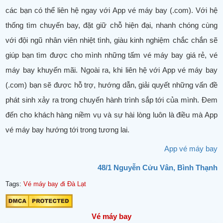
các bạn có thể liên hệ ngay với App vé máy bay (.com). Với hệ
thống tìm chuyến bay, đặt giữ chỗ hiện đại, nhanh chóng cùng
với đội ngũ nhân viên nhiệt tình, giàu kinh nghiệm chắc chắn sẽ
giúp bạn tìm được cho mình những tấm vé máy bay giá rẻ, vé
máy bay khuyến mãi. Ngoài ra, khi liên hệ với App vé máy bay
(.com) bạn sẽ được hỗ trợ, hướng dẫn, giải quyết những vấn đề
phát sinh xảy ra trong chuyến hành trình sắp tới của mình. Đem
đến cho khách hàng niềm vụ và sự hài lòng luôn là điều mà App
vé máy bay hướng tới trong tương lai.
App vé máy bay
48/1 Nguyễn Cửu Vân, Bình Thạnh
Tags:
Vé máy bay đi Đà Lạt
Vé máy bay