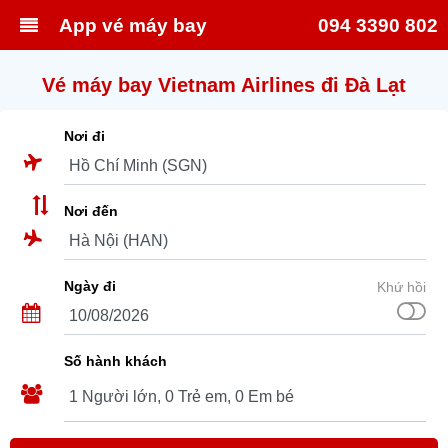
App vé máy bay
094 3390 802
Vé máy bay Vietnam Airlines đi Đà Lạt
Nơi đi
Nơi đến
Ngày đi
Khứ hồi
Số hành khách