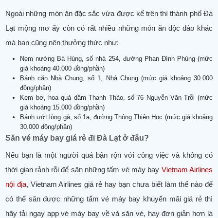
Ngoài những món ăn đặc sắc vừa được kể trên thì thành phố Đà
Lạt mộng mơ ấy còn có rất nhiều những món ăn độc đáo khác
mà bạn cũng nên thưởng thức như:
Nem nướng Bà Hùng, số nhà 254, đường Phan Đình Phùng (mức
giá khoảng 40.000 đồng/phần)
Bánh căn Nhà Chung, số 1, Nhà Chung (mức giá khoảng 30.000
đồng/phần)
Kem bơ, hoa quả dầm Thanh Thảo, số 76 Nguyễn Văn Trỗi (mức
giá khoảng 15.000 đồng/phần)
Bánh ướt lòng gà, số 1a, đường Thông Thiên Học (mức giá khoảng
30.000 đồng/phần)
Săn vé máy bay giá rẻ đi Đà Lạt ở đâu?
Nếu bạn là một người quá bận rộn với công việc và không có
thời gian rảnh rỗi để săn những tấm vé máy bay
Vietnam Airlines
nội địa
, Vietnam Airlines giá rẻ hay bạn chưa biết làm thế nào để
có thể săn được những tấm vé máy bay khuyến mãi giá rẻ thì
hãy tải ngay app vé máy bay về và săn vé, hay đơn giản hơn là