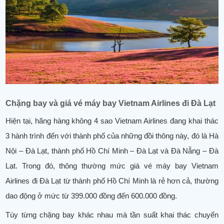
Chặng bay và giá vé máy bay Vietnam Airlines đi Đà Lạt
Hiện tại, hãng hàng không 4 sao Vietnam Airlines đang khai thác
3 hành trình đến với thành phố của những đồi thông này, đó là Hà
Nội – Đà Lạt, thành phố Hồ Chí Minh – Đà Lạt và Đà Nẵng – Đà
Lạt. Trong đó, thông thường mức giá vé máy bay Vietnam
Airlines đi Đà Lạt từ thành phố Hồ Chí Minh là rẻ hơn cả, thường
dao động ở mức từ 399.000 đồng đến 600.000 đồng.
Tùy từng chặng bay khác nhau mà tần suất khai thác chuyến