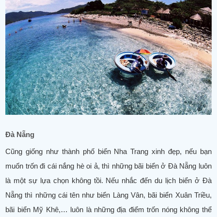
Đà Nẵng
Cũng giống như thành phố biển Nha Trang xinh đẹp, nếu bạn
muốn trốn đi cái nắng hè oi ả, thì những bãi biển ở Đà Nẵng luôn
là một sự lựa chọn không tồi. Nếu nhắc đến du lịch biển ở Đà
Nẵng thì những cái tên như biển Làng Vân, bãi biển Xuân Triều,
bãi biển Mỹ Khê,… luôn là những địa điểm trốn nóng không thể