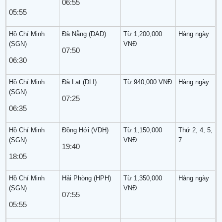
06:55
05:55
Hồ Chí Minh
Đà Nẵng (DAD)
Từ 1,200,000
Hàng ngày
(SGN)
VNĐ
07:50
06:30
Hồ Chí Minh
Đà Lạt (DLI)
Từ 940,000 VNĐ
Hàng ngày
(SGN)
07:25
06:35
Hồ Chí Minh
Đồng Hới (VDH)
Từ 1,150,000
Thứ 2, 4, 5,
(SGN)
VNĐ
7
19:40
18:05
Hồ Chí Minh
Hải Phòng (HPH)
Từ 1,350,000
Hàng ngày
(SGN)
VNĐ
07:55
05:55