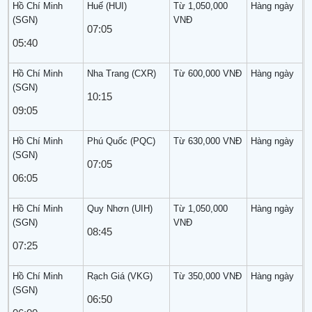
Hồ Chí Minh
Huế (HUI)
Từ 1,050,000
Hàng ngày
(SGN)
VNĐ
07:05
05:40
Hồ Chí Minh
Nha Trang (CXR)
Từ 600,000 VNĐ
Hàng ngày
(SGN)
10:15
09:05
Hồ Chí Minh
Phú Quốc (PQC)
Từ 630,000 VNĐ
Hàng ngày
(SGN)
07:05
06:05
Hồ Chí Minh
Quy Nhơn (UIH)
Từ 1,050,000
Hàng ngày
(SGN)
VNĐ
08:45
07:25
Hồ Chí Minh
Rạch Giá (VKG)
Từ 350,000 VNĐ
Hàng ngày
(SGN)
06:50