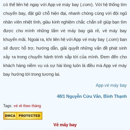
có thể liên hệ ngay với App vé máy bay (.com). Với hệ thống tìm
chuyến bay, đặt giữ chỗ hiện đại, nhanh chóng cùng với đội ngũ
nhân viên nhiệt tình, giàu kinh nghiệm chắc chắn sẽ giúp bạn tìm
được cho mình những tấm vé máy bay giá rẻ, vé máy bay
khuyến mãi. Ngoài ra, khi liên hệ với App vé máy bay (.com) bạn
sẽ được hỗ trợ, hướng dẫn, giải quyết những vấn đề phát sinh
xảy ra trong chuyến hành trình sắp tới của mình. Đem đến cho
khách hàng niềm vụ và sự hài lòng luôn là điều mà App vé máy
bay hướng tới trong tương lai.
App vé máy bay
48/1 Nguyễn Cửu Vân, Bình Thạnh
Tags:
vé rẻ theo tháng
Vé máy bay