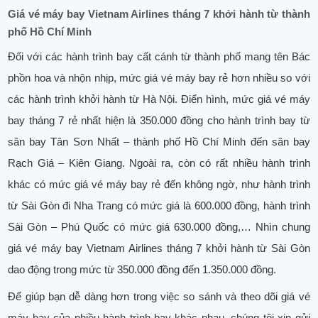
Giá vé máy bay Vietnam Airlines tháng 7 khởi hành từ thành
phố Hồ Chí Minh
Đối với các hành trình bay cất cánh từ thành phố mang tên Bác
phồn hoa và nhộn nhịp, mức giá vé máy bay rẻ hơn nhiều so với
các hành trình khởi hành từ Hà Nội. Điển hình, mức giá vé máy
bay tháng 7 rẻ nhất hiện là 350.000 đồng cho hành trình bay từ
sân bay Tân Sơn Nhất – thành phố Hồ Chí Minh đến sân bay
Rạch Giá – Kiên Giang. Ngoài ra, còn có rất nhiều hành trình
khác có mức giá vé máy bay rẻ đến không ngờ, như hành trình
từ Sài Gòn đi Nha Trang có mức giá là 600.000 đồng, hành trình
Sài Gòn – Phú Quốc có mức giá 630.000 đồng,… Nhìn chung
giá vé máy bay Vietnam Airlines tháng 7 khởi hành từ Sài Gòn
dao động trong mức từ 350.000 đồng đến 1.350.000 đồng.
Để giúp bạn dễ dàng hơn trong việc so sánh và theo dõi giá vé
máy bay của nhiều hành trình bay khác nhau, chúng tôi xin gửi