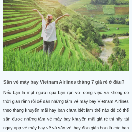
Săn vé máy bay Vietnam Airlines tháng 7 giá rẻ ở đâu?
Nếu bạn là một người quá bận rộn với công việc và không có
thời gian rảnh rỗi để săn những tấm vé máy bay Vietnam Airlines
theo tháng khuyến mãi hay bạn chưa biết làm thế nào để có thể
săn được những tấm vé máy bay khuyến mãi giá rẻ thì hãy tải
ngay app vé máy bay về và săn vé, hay đơn giản hơn là các bạn