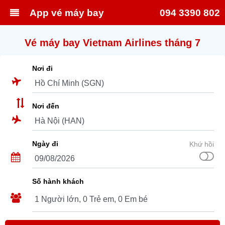
App vé máy bay
094 3390 802
Vé máy bay Vietnam Airlines tháng 7
Nơi đi
Nơi đến
Ngày đi
Khứ hồi
Số hành khách