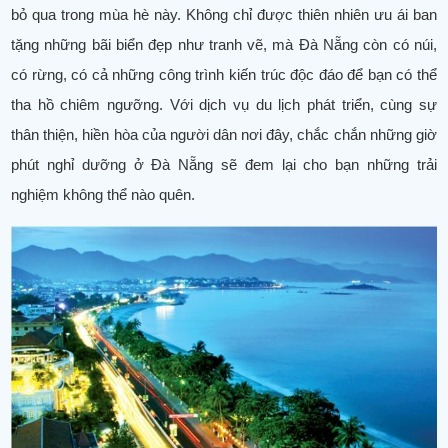
bỏ qua trong mùa hè này. Không chỉ được thiên nhiên ưu ái ban
tặng những bãi biển đẹp như tranh vẽ, mà Đà Nẵng còn có núi,
có rừng, có cả những công trình kiến trúc độc đáo để bạn có thể
tha hồ chiêm ngưỡng. Với dịch vụ du lịch phát triển, cùng sự
thân thiện, hiền hòa của người dân nơi đây, chắc chắn những giờ
phút nghỉ dưỡng ở Đà Nẵng sẽ đem lại cho bạn những trải
nghiệm không thể nào quên.