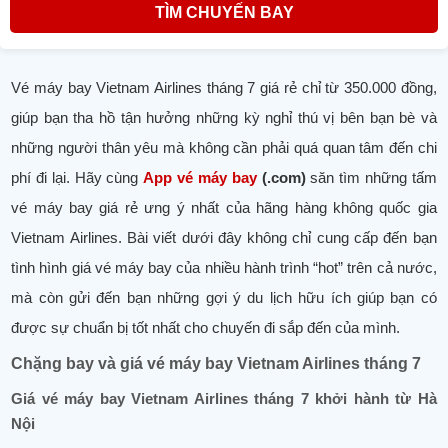
TÌM CHUYẾN BAY
Vé máy bay Vietnam Airlines tháng 7 giá rẻ chỉ từ 350.000 đồng,
giúp bạn tha hồ tận hưởng những kỳ nghỉ thú vị bên bạn bè và
những người thân yêu mà không cần phải quá quan tâm đến chi
phí đi lại. Hãy cùng
App vé máy bay
(.com)
săn tìm những tấm
vé máy bay giá rẻ ưng ý nhất của hãng hàng không quốc gia
Vietnam Airlines. Bài viết dưới đây không chỉ cung cấp đến bạn
tình hình giá vé máy bay của nhiều hành trình “hot” trên cả nước,
mà còn gửi đến bạn những gợi ý du lịch hữu ích giúp bạn có
được sự chuẩn bị tốt nhất cho chuyến đi sắp đến của mình.
Chặng bay và giá vé máy bay Vietnam Airlines tháng 7
Giá vé máy bay Vietnam Airlines tháng 7 khởi hành từ Hà
Nội