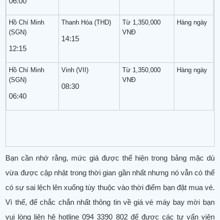
06:00
Hồ Chí Minh
Thanh Hóa (THD)
Từ 1,350,000
Hàng ngày
(SGN)
VNĐ
14:15
12:15
Hồ Chí Minh
Vinh (VII)
Từ 1,350,000
Hàng ngày
(SGN)
VNĐ
08:30
06:40
Bạn cần nhớ rằng, mức giá được thể hiện trong bảng mặc dù
vừa được cập nhật trong thời gian gần nhất nhưng nó vẫn có thể
có sự sai lệch lên xuống tùy thuộc vào thời điểm bạn đặt mua vé.
Vì thế, để chắc chắn nhất thông tin về giá vé máy bay mời bạn
vui lòng liên hệ hotline 094 3390 802 để được các tư vấn viên