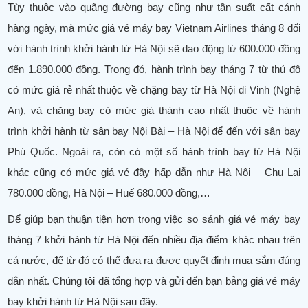
Tùy thuộc vào quãng đường bay cũng như tần suất cất cánh
hàng ngày, mà mức giá vé máy bay Vietnam Airlines tháng 8 đối
với hành trình khởi hành từ Hà Nội sẽ dao động từ 600.000 đồng
đến 1.890.000 đồng. Trong đó, hành trình bay tháng 7 từ thủ đô
có mức giá rẻ nhất thuộc về chặng bay từ Hà Nội đi Vinh (Nghệ
An), và chặng bay có mức giá thành cao nhất thuộc về hành
trình khởi hành từ sân bay Nội Bài – Hà Nội để đến với sân bay
Phú Quốc. Ngoài ra, còn có một số hành trình bay từ Hà Nội
khác cũng có mức giá vé đầy hấp dẫn như Hà Nội – Chu Lai
780.000 đồng, Hà Nội – Huế 680.000 đồng,…
Để giúp bạn thuận tiện hơn trong việc so sánh giá vé máy bay
tháng 7 khởi hành từ Hà Nội đến nhiều địa điểm khác nhau trên
cả nước, để từ đó có thể đưa ra được quyết định mua sắm đúng
đắn nhất. Chúng tôi đã tổng hợp và gửi đến bạn bảng giá vé máy
bay khởi hành từ Hà Nội sau đây.