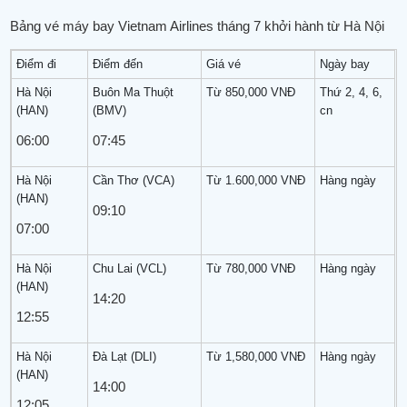
Bảng vé máy bay Vietnam Airlines tháng 7 khởi hành từ Hà Nội
Điểm đi
Điểm đến
Giá vé
Ngày bay
Hà Nội
Buôn Ma Thuột
Từ 850,000 VNĐ
Thứ 2, 4, 6,
(HAN)
(BMV)
cn
06:00
07:45
Hà Nội
Cần Thơ (VCA)
Từ 1.600,000 VNĐ
Hàng ngày
(HAN)
09:10
07:00
Hà Nội
Chu Lai (VCL)
Từ 780,000 VNĐ
Hàng ngày
(HAN)
14:20
12:55
Hà Nội
Đà Lạt (DLI)
Từ 1,580,000 VNĐ
Hàng ngày
(HAN)
14:00
12:05