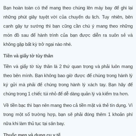
Bạn hoàn toàn có thể mang theo chúng lên máy bay để ghi lại
những phút giây tuyệt vời của chuyến du lịch. Tuy nhiên, bên
cạnh gậy tự sướng thì bạn cũng cần chú ý mang theo những
món đồ sau để hành trình của bạn được diễn ra suôn sẻ và
không gặp bất kỳ trở ngại nào nhé.
Tiền và giấy tờ tùy thân
Tiền và giấy tờ tùy thân là 2 thứ quan trọng và phải luôn mang
theo bên mình. Bạn không bao giờ được để chúng trong hành lý
ký gửi mà phải để chúng trong hành lý xách tay. Bạn hãy để
chúng trong 1 chiếc túi nhỏ để dễ dàng quản lý và kiểm tra hơn.
Về tiền bạc thì bạn nên mang theo cả tiền mặt và thẻ tín dụng. Vì
trong một số trường hợp, bạn sẽ phải đóng thêm 1 khoản phí
nữa khi làm thủ tục tại sân bay.
Thuốc men và dụng cụ y tế