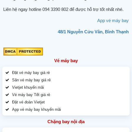
Liên hệ ngay hotline 094 3390 802 để được hỗ trợ tốt nhất nhé.
App vé máy bay
48/1 Nguyễn Cửu Vân, Bình Thạnh
Vé máy bay
Đặt vé máy bay giá rẻ
Săn vé máy bay giá rẻ
Vietjet khuyến mãi
Vé máy bay Tết giá rẻ
Đặt vé đoàn Vietjet
App vé máy bay khuyến mãi
Chặng bay nội địa