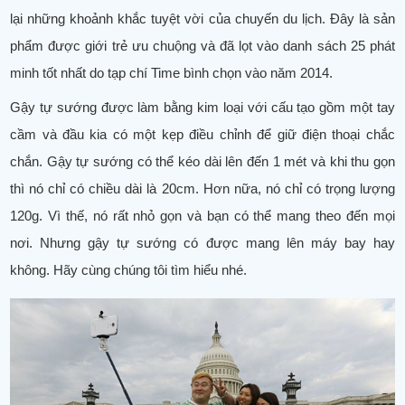
lại những khoảnh khắc tuyệt vời của chuyến du lịch. Đây là sản
phẩm được giới trẻ ưu chuộng và đã lọt vào danh sách 25 phát
minh tốt nhất do tạp chí Time bình chọn vào năm 2014.
Gậy tự sướng được làm bằng kim loại với cấu tạo gồm một tay
cầm và đầu kia có một kẹp điều chỉnh để giữ điện thoại chắc
chắn. Gậy tự sướng có thể kéo dài lên đến 1 mét và khi thu gọn
thì nó chỉ có chiều dài là 20cm. Hơn nữa, nó chỉ có trọng lượng
120g. Vì thế, nó rất nhỏ gọn và bạn có thể mang theo đến mọi
nơi. Nhưng gậy tự sướng có được mang lên máy bay hay
không. Hãy cùng chúng tôi tìm hiểu nhé.