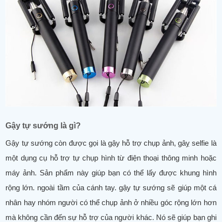
Gậy tự sướng là gì?
Gậy tự sướng còn được gọi là gậy hỗ trợ chụp ảnh, gâỵ selfie là
một dụng cụ hỗ trợ tự chụp hình từ điện thoại thông minh hoặc
máy ảnh. Sản phẩm này giúp bạn có thể lấy được khung hình
rộng lớn. ngoài tầm của cánh tay. gậy tự sướng sẽ giúp một cá
nhân hay nhóm người có thể chụp ảnh ở nhiều góc rộng lớn hơn
mà không cần đến sự hỗ trợ của người khác. Nó sẽ giúp bạn ghi