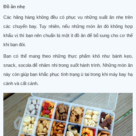
Đồ ăn nhẹ
Các hãng hàng không đều có phục vụ những suất ăn nhẹ trên
các chuyến bay. Tuy nhiên, nếu những món ăn đó không hợp
khẩu vị thì bạn nên chuẩn bị một ít đồ ăn để bổ sung cho cơ thể
khi bạn đói.
Bạn có thể mang theo những thực phẩm khô như bánh kẹo,
snack, socola để nhâm nhi trong suốt hành trình. Những món ăn
này còn giúp bạn khắc phục tình trạng ù tai trong khi máy bay hạ
cánh và cất cánh.