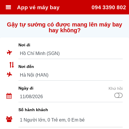
App vé máy bay
094 3390 802
Gậy tự sướng có được mang lên máy bay
hay không?
Nơi đi
Nơi đến
Ngày đi
Khứ hồi
Số hành khách