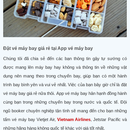
Đặt vé máy bay giá rẻ tại App vé máy bay
Chúng tôi đã chia sẻ đến các bạn thông tin gậy tự sướng có
được mang lên máy bay hay không và thông tin về những vật
dụng nên mang theo trong chuyến bay, giúp bạn có một hành
trình bay bình yên và vui vẻ nhất. Việc của bạn bây giờ chỉ là đặt
vé máy bay giá rẻ nữa thôi. App vé máy bay hân hạnh đồng hành
cùng bạn trong những chuyến bay trong nước và quốc tế. Đội
ngũ booker chuyên nghiệp tận tình sẽ mang đến cho bạn những
tấm vé máy bay Vietjet Air,
Vietnam Airlines
, Jetstar Pacific và
những hãng hàng không quốc tế khác với giá tốt nhất.