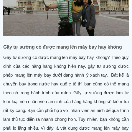
Gậy tự sướng có được mang lên máy bay hay không
Gậy tự sướng có được mang lên máy bay hay không? Theo quy
định của các hãng hàng không hiện nay, gậy tự sướng được
phép mang lên máy bay dưới dạng hành lý xách tay. Bất kể là
chuyến bay trong nước hay quố c tế thì bạn cũng có thể mang
theo nó trong hành trình của mình. Gậy tự sướng được làm từ
kim loại nên nhân viên an ninh của hãng hàng không sẽ kiểm tra
rất kỹ càng. Bạn cần phối hợp với nhân viên an ninh để quá trình
làm thủ tục diễn ra nhanh chóng hơn. Tuy nhiên, bạn không cần
phải lo lắng nhiều. Vì đây là vật dụng được mang lên máy bay