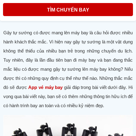
TÌM CHUYẾN BAY
Gậy tự sướng có được mang lên máy bay là câu hỏi được nhiều
hành khách thắc mắc. Vì hiện nay gậy tự sướng là một vật dụng
không thể thiếu của nhiều bạn trẻ trong những chuyến du lịch.
Tuy nhiên, đây là lần đầu tiên bạn đi máy bay và bạn đang thắc
mắc liệu có được mang gậy tự sướng lên máy bay không? Nếu
được thì có những quy định cụ thể như thế nào. Những thắc mắc
đó sẽ được
App vé máy bay
giải đáp trong bài viết dưới đây. Hi
vọng qua bài viết này, bạn sẽ có thêm những thông tin hữu ích để
có hành trình bay an toàn và có nhiều kỷ niệm đẹp.