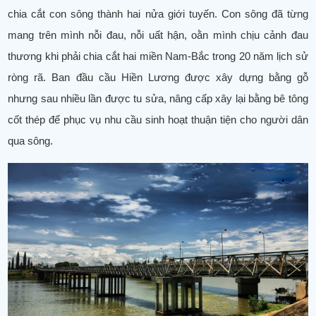
chia cắt con sông thành hai nửa giới tuyến. Con sông đã từng
mang trên mình nỗi đau, nỗi uất hận, oằn mình chịu cảnh đau
thương khi phải chia cắt hai miền Nam-Bắc trong 20 năm lịch sử
ròng rã. Ban đầu cầu Hiền Lương được xây dựng bằng gỗ
nhưng sau nhiều lần được tu sửa, nâng cấp xây lại bằng bê tông
cốt thép để phục vụ nhu cầu sinh hoạt thuận tiện cho người dân
qua sông.