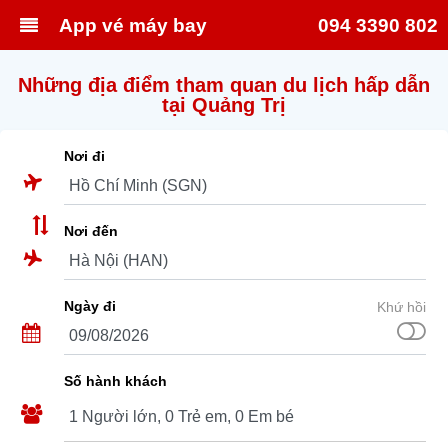
App vé máy bay
094 3390 802
Những địa điểm tham quan du lịch hấp dẫn
tại Quảng Trị
Nơi đi
Nơi đến
Ngày đi
Khứ hồi
Số hành khách