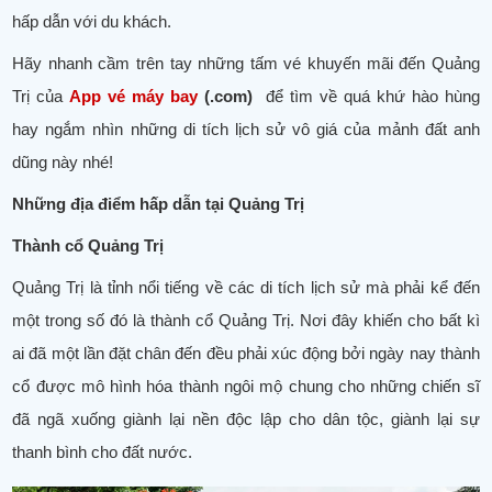
hấp dẫn với du khách.
Hãy nhanh cầm trên tay những tấm vé khuyến mãi đến Quảng
Trị của
App vé máy bay
(.com)
để tìm về quá khứ hào hùng
hay ngắm nhìn những di tích lịch sử vô giá của mảnh đất anh
dũng này nhé!
Những địa điểm hấp dẫn tại Quảng Trị
Thành cổ Quảng Trị
Quảng Trị là tỉnh nổi tiếng về các di tích lịch sử mà phải kể đến
một trong số đó là thành cổ Quảng Trị. Nơi đây khiến cho bất kì
ai đã một lần đặt chân đến đều phải xúc động bởi ngày nay thành
cổ được mô hình hóa thành ngôi mộ chung cho những chiến sĩ
đã ngã xuống giành lại nền độc lập cho dân tộc, giành lại sự
thanh bình cho đất nước.