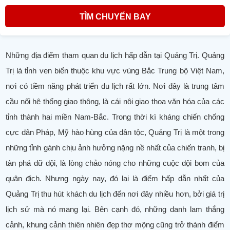
TÌM CHUYẾN BAY
Những địa điểm tham quan du lịch hấp dẫn tại Quảng Trị. Quảng
Trị là tỉnh ven biển thuộc khu vực vùng Bắc Trung bộ Việt Nam,
nơi có tiềm năng phát triển du lịch rất lớn. Nơi đây là trung tâm
cầu nối hệ thống giao thông, là cái nôi giao thoa văn hóa của các
tỉnh thành hai miền Nam-Bắc. Trong thời kì kháng chiến chống
cực dân Pháp, Mỹ hào hùng của dân tộc, Quảng Trị là một trong
những tỉnh gánh chịu ảnh hưởng nặng nề nhất của chiến tranh, bị
tàn phá dữ dội, là lòng chảo nóng cho những cuộc dội bom của
quân địch. Nhưng ngày nay, đó lại là điểm hấp dẫn nhất của
Quảng Trị thu hút khách du lịch đến nơi đây nhiều hơn, bởi giá trị
lịch sử mà nó mang lại. Bên cạnh đó, những danh lam thắng
cảnh, khung cảnh thiên nhiên đẹp thơ mộng cũng trở thành điểm