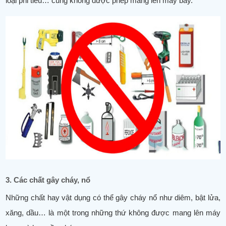
loại phi tiêu… cũng không được phép mang lên máy bay.
3. Các chất gây cháy, nổ
Những chất hay vật dụng có thể gây cháy nổ như diêm, bật lửa,
xăng, dầu… là một trong những thứ không được mang lên máy