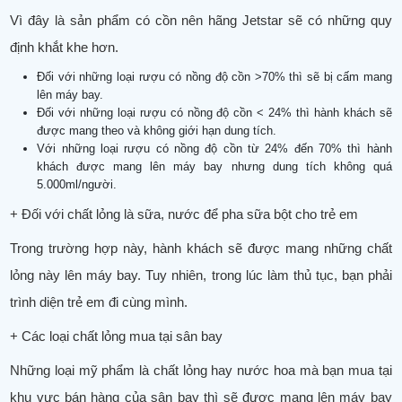
Vì đây là sản phẩm có cồn nên hãng Jetstar sẽ có những quy
định khắt khe hơn.
Đối với những loại rượu có nồng độ cồn >70% thì sẽ bị cấm mang
lên máy bay.
Đối với những loại rượu có nồng độ cồn < 24% thì hành khách sẽ
được mang theo và không giới hạn dung tích.
Với những loại rượu có nồng độ cồn từ 24% đến 70% thì hành
khách được mang lên máy bay nhưng dung tích không quá
5.000ml/người.
+ Đối với chất lỏng là sữa, nước để pha sữa bột cho trẻ em
Trong trường hợp này, hành khách sẽ được mang những chất
lỏng này lên máy bay. Tuy nhiên, trong lúc làm thủ tục, bạn phải
trình diện trẻ em đi cùng mình.
+ Các loại chất lỏng mua tại sân bay
Những loại mỹ phẩm là chất lỏng hay nước hoa mà bạn mua tại
khu vực bán hàng của sân bay thì sẽ được mang lên máy bay