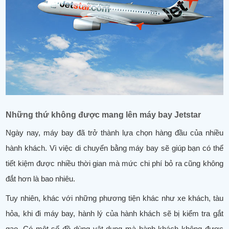
Những thứ không được mang lên máy bay Jetstar
Ngày nay, máy bay đã trở thành lựa chọn hàng đầu của nhiều
hành khách. Vì việc di chuyển bằng máy bay sẽ giúp bạn có thể
tiết kiệm được nhiều thời gian mà mức chi phí bỏ ra cũng không
đắt hơn là bao nhiêu.
Tuy nhiên, khác với những phương tiện khác như xe khách, tàu
hỏa, khi đi máy bay, hành lý của hành khách sẽ bị kiểm tra gắt
gao. Có một số đồ dùng vật dụng mà hành khách không được