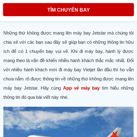
TÌM CHUYẾN BAY
Những thứ không được mang lên máy bay Jetstar mà chúng tôi
chia sẻ với các bạn sau đây sẽ giúp bạn có những thông tin hữu
ích để có 1 chuyến bay vui vẻ. Khi đi máy bay, hành lý được
mang theo là vấn đề khiến nhiều hành khách thắc mắc nhất. Đối
với nhiều hành khách mới đi máy bay Vietjet lần đầu thì họ vẫn
chưa nắm rõ được thông tin về những thứ không được mang lên
máy bay Jetstar. Hãy cùng
App vé máy bay
tìm hiểu những
thông tin đó qua bài viết này nhé.