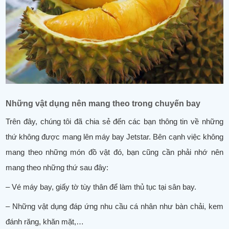
Những vật dụng nên mang theo trong chuyến bay
Trên đây, chúng tôi đã chia sẻ đến các bạn thông tin về những
thứ không được mang lên máy bay Jetstar. Bên cạnh việc không
mang theo những món đồ vật đó, bạn cũng cần phải nhớ nên
mang theo những thứ sau đây:
– Vé máy bay, giấy tờ tùy thân để làm thủ tục tại sân bay.
– Những vật dụng đáp ứng nhu cầu cá nhân như bàn chải, kem
đánh răng, khăn mặt,…