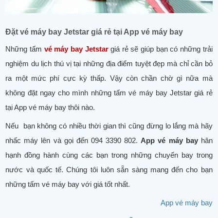
Đặt vé máy bay Jetstar giá rẻ tại App vé máy bay
Những tấm
vé máy bay Jetstar
giá rẻ sẽ giúp bạn có những trải
nghiệm du lịch thú vị tại những địa điểm tuyệt đẹp mà chỉ cần bỏ
ra một mức phí cực kỳ thấp. Vậy còn chần chờ gì nữa mà
không đặt ngay cho mình những tấm vé máy bay Jetstar giá rẻ
tại App vé máy bay thôi nào.
Nếu bạn không có nhiều thời gian thì cũng đừng lo lắng mà hãy
nhấc máy lên và gọi đến 094 3390 802.
App vé máy bay
hân
hạnh đồng hành cùng các bạn trong những chuyến bay trong
nước và quốc tế. Chúng tôi luôn sẵn sàng mang đến cho bạn
những tấm vé máy bay với giá tốt nhất.
App vé máy bay