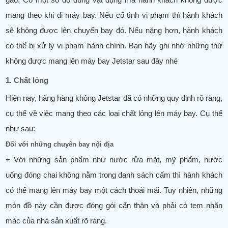
mang theo khi đi máy bay. Nếu cố tình vi phạm thì hành khách
sẽ không được lên chuyến bay đó. Nếu nặng hơn, hành khách
có thể bị xử lý vi phạm hành chính. Bạn hãy ghi nhớ những thứ
không được mang lên máy bay Jetstar sau đây nhé
1. Chất lỏng
Hiện nay, hãng hàng không Jetstar đã có những quy định rõ ràng,
cụ thể về việc mang theo các loại chất lỏng lên máy bay. Cụ thể
như sau:
Đối với những chuyến bay nội địa
+ Với những sản phẩm như nước rửa mặt, mỹ phẩm, nước
uống đóng chai không nằm trong danh sách cấm thì hành khách
có thể mang lên máy bay một cách thoải mái. Tuy nhiên, những
món đồ này cần được đóng gói cẩn thận và phải có tem nhãn
mác của nhà sản xuất rõ ràng.