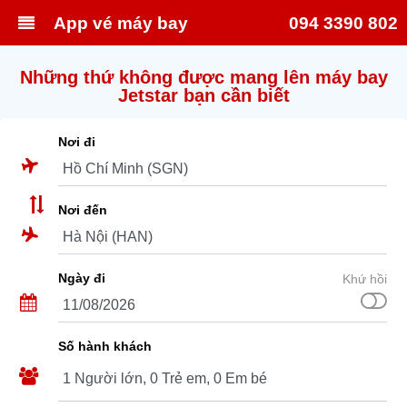
App vé máy bay
094 3390 802
Những thứ không được mang lên máy bay
Jetstar bạn cần biết
Nơi đi
Nơi đến
Ngày đi
Khứ hồi
Số hành khách