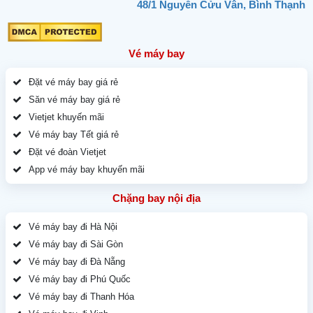
48/1 Nguyễn Cửu Vân, Bình Thạnh
Vé máy bay
Đặt vé máy bay giá rẻ
Săn vé máy bay giá rẻ
Vietjet khuyến mãi
Vé máy bay Tết giá rẻ
Đặt vé đoàn Vietjet
App vé máy bay khuyến mãi
Chặng bay nội địa
Vé máy bay đi Hà Nội
Vé máy bay đi Sài Gòn
Vé máy bay đi Đà Nẵng
Vé máy bay đi Phú Quốc
Vé máy bay đi Thanh Hóa