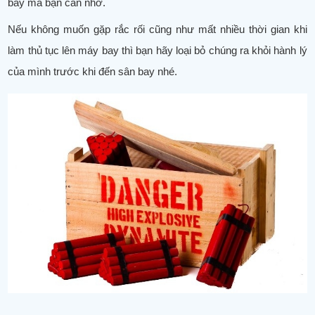
bay mà bạn cần nhớ.
Nếu không muốn gặp rắc rối cũng như mất nhiều thời gian khi
làm thủ tục lên máy bay thì bạn hãy loại bỏ chúng ra khỏi hành lý
của mình trước khi đến sân bay nhé.