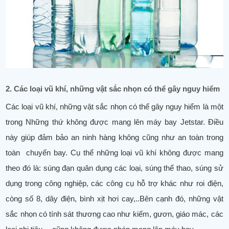
2. Các loại vũ khí, những vật sắc nhọn có thể gây nguy hiểm
Các loại vũ khí, những vật sắc nhọn có thể gây nguy hiểm là một
trong Những thứ không được mang lên máy bay Jetstar. Điều
này giúp đảm bảo an ninh hàng không cũng như an toàn trong
toàn chuyến bay. Cụ thể những loại vũ khí không được mang
theo đó là: súng đạn quân dụng các loại, súng thể thao, súng sử
dụng trong công nghiệp, các công cụ hỗ trợ khác như roi điện,
còng số 8, dây điện, bình xịt hơi cay,..Bên cạnh đó, những vật
sắc nhọn có tính sát thương cao như kiếm, gươn, giáo mác, các