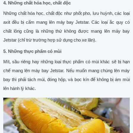
4. Những chất hóa học, chất độc
Những chất hóa học, chất độc như phốt pho, lưu huỳnh, các loại
axit đều bị cấm mang lên máy bay Jetstar. Các loại ắc quy có
chất lỏng cũng là những thứ không được mang lên máy bay
Jetstar (chỉ trừ trường hợp sử dụng cho xe lăn).
5. Những thực phẩm có mùi
Mít, sầu riêng hay những loại thực phẩm có mùi khác sẽ bị hạn
chế mang lên máy bay Jetstar. Nếu muốn mang chúng lên máy
bay thì phải tách múi, đóng hộp, và bọc kín để không bị ám mùi
lên hành lý khác.